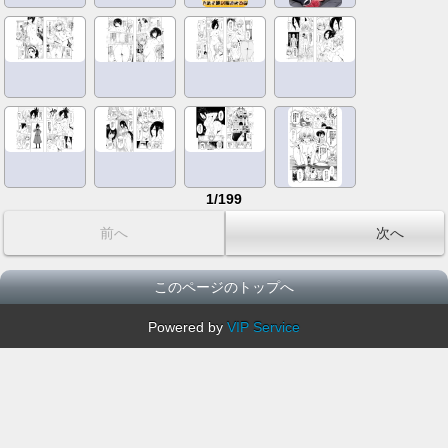
1/199
前へ
次へ
このページのトップへ
Powered by
VIP Service