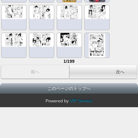
1/199
前へ
次へ
このページのトップへ
Powered by
VIP Service